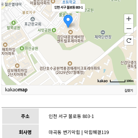
인천 서구 불로동 803-1
100m
길찾기
주소
인천 서구 불로동 803-1
회사명
마곡동 변기막힘 | 막힘해결119