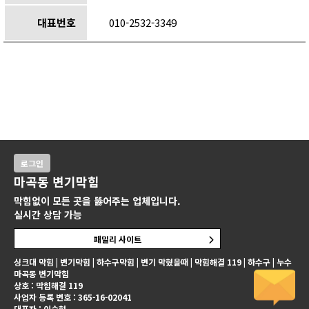
대표번호
010-2532-3349
로그인
마곡동 변기막힘
막힘없이 모든 곳을 뚫어주는 업체입니다.
실시간 상담 가능
패밀리 사이트
싱크대 막힘 | 변기막힘 | 하수구막힘 | 변기 막혔을때 | 막힘해결 119 | 하수구 | 누수
마곡동 변기막힘
상호 : 막힘해결 119
사업자 등록 번호 : 365-16-02041
대표자 : 이승현