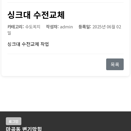
싱크대 수전교체
카테고리:
수도꼭지
작성자:
admin
등록일:
2025년 06월 02
일
싱크대 수전교체 작업
목록
로그인
마곡동 변기막힘