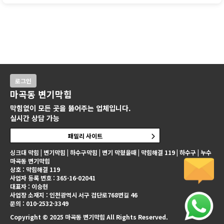
로그인
마곡동 변기막힘
막힘없이 모든 곳을 뚫어주는 업체입니다.
실시간 상담 가능
패밀리 사이트
싱크대 막힘 | 변기막힘 | 하수구막힘 | 변기 막혔을때 | 막힘해결 119 | 하수구 | 누수
마곡동 변기막힘
상호 : 막힘해결 119
사업자 등록 번호 : 365-16-02041
대표자 : 이승현
사업장 소재지 : 인천광역시 서구 검단로768번길 46
문의 : 010-2532-3349
Copyright © 2025 마곡동 변기막힘 All Rights Reserved.