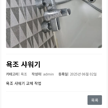
욕조 샤워기
카테고리:
욕조
작성자:
admin
등록일:
2025년 06월 02일
욕조 샤워기 교체 작업
목록