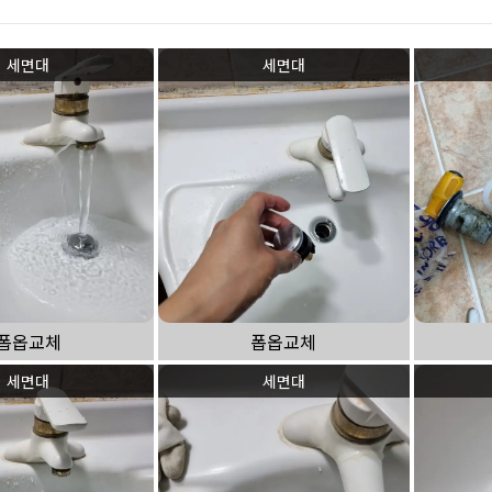
하수구 작업
세면대
세면대
폽옵교체
폽옵교체
세면대
세면대