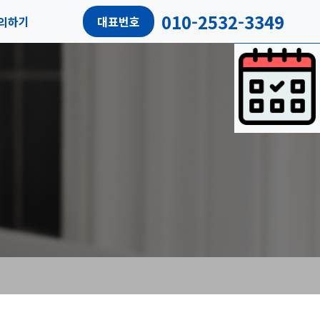
010-2532-3349
의하기
대표번호
담예약
객리뷰