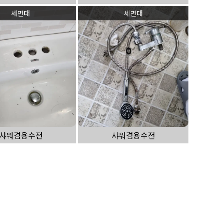
세면대
세면대
샤워겸용수전
샤워겸용수전