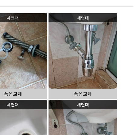
세면대
세면대
폽옵교체
폽옵교체
세면대
세면대