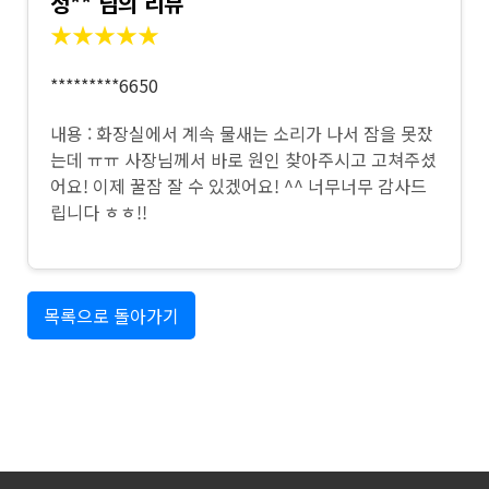
정** 님의 리뷰
★★★★★
*********6650
내용 : 화장실에서 계속 물새는 소리가 나서 잠을 못잤
는데 ㅠㅠ 사장님께서 바로 원인 찾아주시고 고쳐주셨
어요! 이제 꿀잠 잘 수 있겠어요! ^^ 너무너무 감사드
립니다 ㅎㅎ!!
목록으로 돌아가기